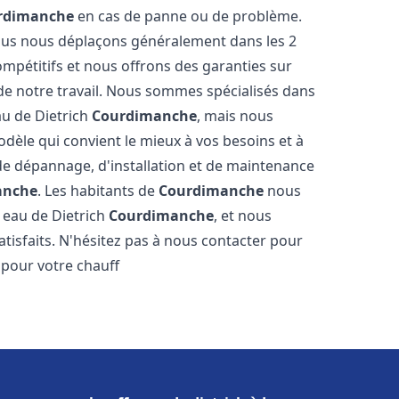
rdimanche
en cas de panne ou de problème.
 nous nous déplaçons généralement dans les 2
ompétitifs et nous offrons des garanties sur
 de notre travail. Nous sommes spécialisés dans
au de Dietrich
Courdimanche
, mais nous
dèle qui convient le mieux à vos besoins et à
e dépannage, d'installation et de maintenance
anche
. Les habitants de
Courdimanche
nous
 eau de Dietrich
Courdimanche
, et nous
tisfaits. N'hésitez pas à nous contacter pour
 pour votre chauff