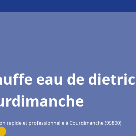
uffe eau de dietri
urdimanche
ion rapide et professionnelle à Courdimanche (95800)