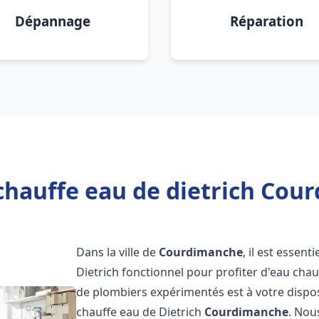
Dépannage
Réparation
chauffe eau de dietrich Cou
Dans la ville de
Courdimanche
, il est essen
Dietrich fonctionnel pour profiter d'eau ch
de plombiers expérimentés est à votre dispo
chauffe eau de Dietrich
Courdimanche
. Nou