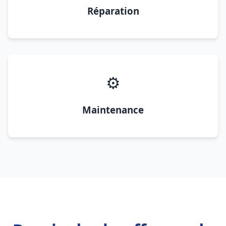
Réparation
⚙️
Maintenance