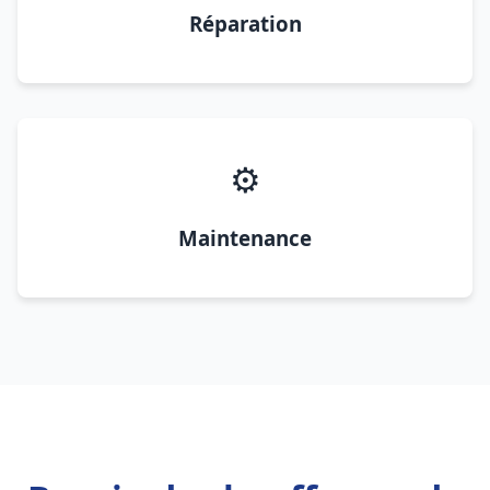
Réparation
⚙️
Maintenance