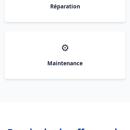
Réparation
⚙️
Maintenance