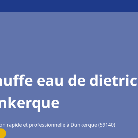
uffe eau de dietri
nkerque
ion rapide et professionnelle à Dunkerque (59140)