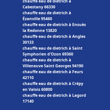
chauffe eau de dietrich à
Cabestany 66330
chauffe eau de dietrich à
Ézanville 95460
chauffe eau de dietrich à Ensuès
la Redonne 13820
chauffe eau de dietrich à Angles
30133
chauffe eau de dietrich à Saint
Symphorien d'Ozon 69360
chauffe eau de dietrich à
Villeneuve Saint Georges 94190
chauffe eau de dietrich à Feurs
42110
chauffe eau de dietrich à Crépy
en Valois 60800
chauffe eau de dietrich à Lagord
17140