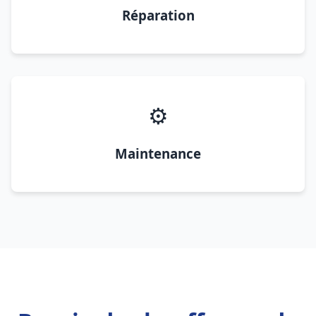
Réparation
⚙️
Maintenance