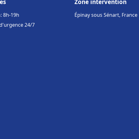
es
Zone intervention
: 8h-19h
Épinay sous Sénart, France
 d'urgence 24/7