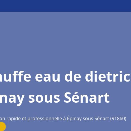
uffe eau de dietri
nay sous Sénart
on rapide et professionnelle à Épinay sous Sénart (91860)