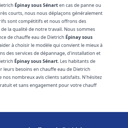
ietrich
Épinay sous Sénart
en cas de panne ou
 très courts, nous nous déplaçons généralement
rifs sont compétitifs et nous offrons des
 de la qualité de notre travail. Nous sommes
ance de chauffe eau de Dietrich
Épinay sous
der à choisir le modèle qui convient le mieux à
s des services de dépannage, d'installation et
ietrich
Épinay sous Sénart
. Les habitants de
 leurs besoins en chauffe eau de Dietrich
 nos nombreux avis clients satisfaits. N'hésitez
gratuit et sans engagement pour votre chauff