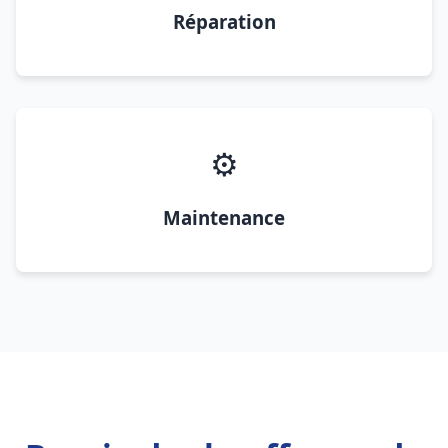
Réparation
⚙️
Maintenance