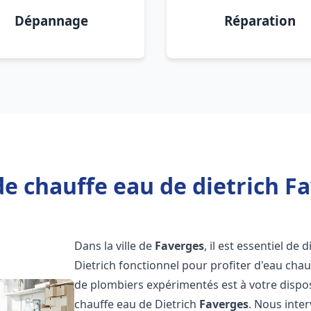
Dépannage
Réparation
e chauffe eau de dietrich F
Dans la ville de
Faverges
, il est essentiel d
Dietrich fonctionnel pour profiter d'eau ch
de plombiers expérimentés est à votre dispo
chauffe eau de Dietrich
Faverges
. Nous inte