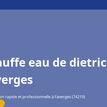
uffe eau de dietri
verges
on rapide et professionnelle à Faverges (74210)