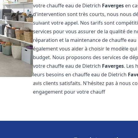
votre chauffe eau de Dietrich
Faverges
en ca
d'intervention sont très courts, nous nous 
suivant votre appel. Nos tarifs sont compétit
services pour vous assurer de la qualité de n
réparation et la maintenance de chauffe eau
également vous aider à choisir le modèle qui 
budget. Nous proposons des services de dép
votre chauffe eau de Dietrich
Faverges
. Les 
leurs besoins en chauffe eau de Dietrich
Fav
avis clients satisfaits. N'hésitez pas à nous 
engagement pour votre chauff