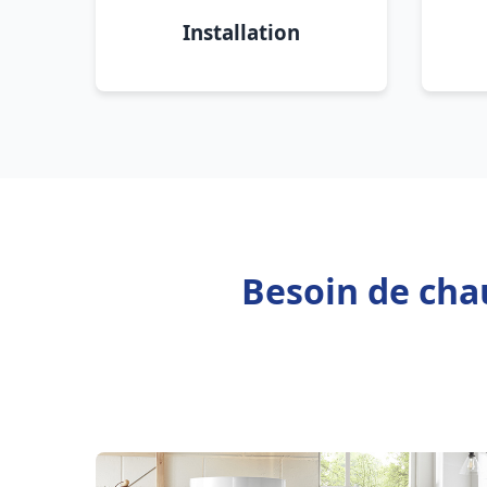
Installation
Besoin de chau