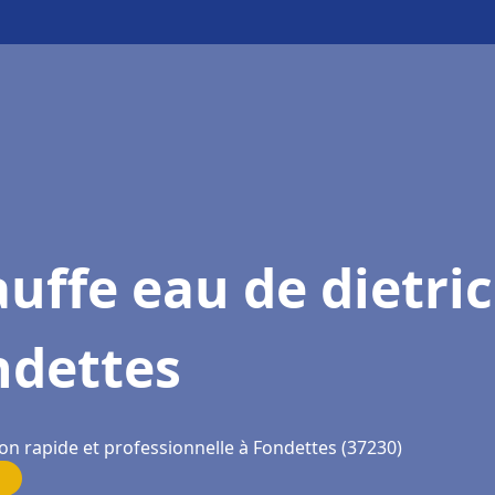
uffe eau de dietri
ndettes
on rapide et professionnelle à Fondettes (37230)