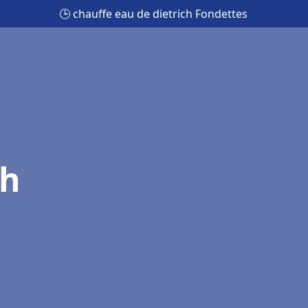
🕒 chauffe eau de dietrich Fondettes
ch