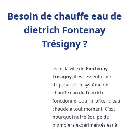
Besoin de chauffe eau de
dietrich Fontenay
Trésigny ?
Dans la ville de
Fontenay
Trésigny
, il est essentiel de
disposer d'un système de
chauffe eau de Dietrich
fonctionnel pour profiter d'eau
chaude à tout moment. C'est
pourquoi notre équipe de
plombiers expérimentés est à