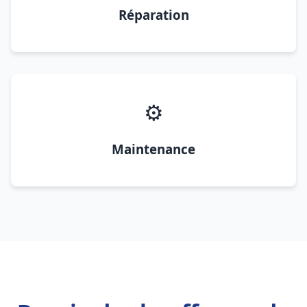
Réparation
⚙️
Maintenance