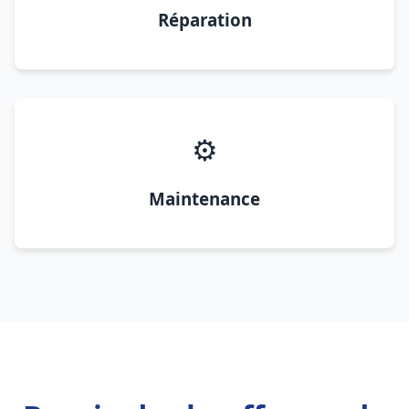
Réparation
⚙️
Maintenance