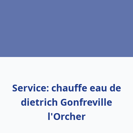
Service: chauffe eau de
dietrich Gonfreville
l'Orcher