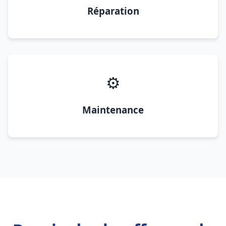
Réparation
⚙️
Maintenance