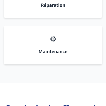
Réparation
⚙️
Maintenance