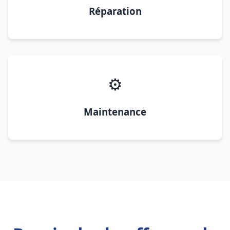
Réparation
⚙️
Maintenance