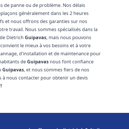
s de panne ou de problème. Nos délais
déplaçons généralement dans les 2 heures
ifs et nous offrons des garanties sur nos
otre travail. Nous sommes spécialisés dans la
 de Dietrich
Guipavas
, mais nous pouvons
convient le mieux à vos besoins et à votre
annage, d'installation et de maintenance pour
 habitants de
Guipavas
nous font confiance
ch
Guipavas
, et nous sommes fiers de nos
as à nous contacter pour obtenir un devis
f