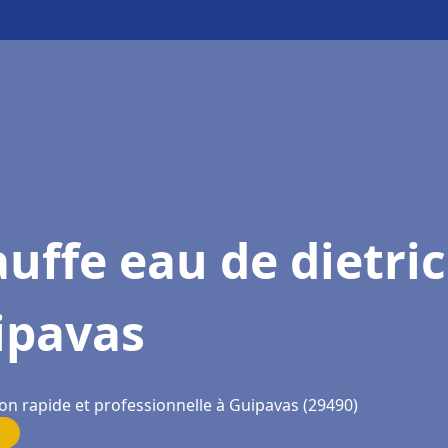
uffe eau de dietri
ipavas
ion rapide et professionnelle à Guipavas (29490)