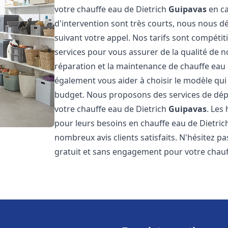
votre chauffe eau de Dietrich
Guipavas
en ca
d'intervention sont très courts, nous nous 
suivant votre appel. Nos tarifs sont compétit
services pour vous assurer de la qualité de n
réparation et la maintenance de chauffe eau
également vous aider à choisir le modèle qui 
budget. Nous proposons des services de dép
votre chauffe eau de Dietrich
Guipavas
. Les
pour leurs besoins en chauffe eau de Dietri
nombreux avis clients satisfaits. N'hésitez p
gratuit et sans engagement pour votre chauf