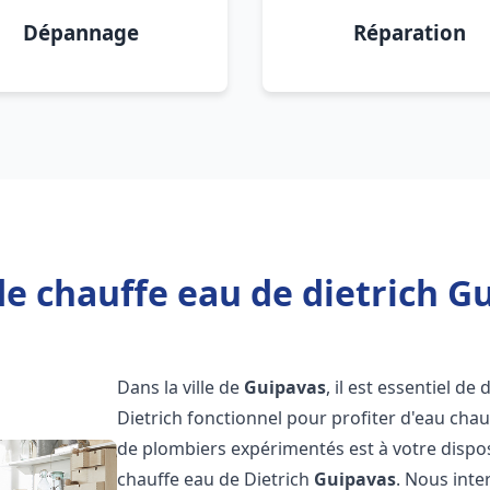
Dépannage
Réparation
e chauffe eau de dietrich G
Dans la ville de
Guipavas
, il est essentiel d
Dietrich fonctionnel pour profiter d'eau ch
de plombiers expérimentés est à votre dispo
chauffe eau de Dietrich
Guipavas
. Nous int