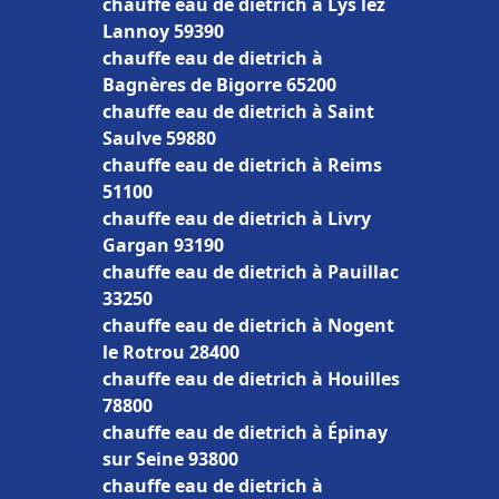
chauffe eau de dietrich à Lys lez
Lannoy 59390
chauffe eau de dietrich à
Bagnères de Bigorre 65200
chauffe eau de dietrich à Saint
Saulve 59880
chauffe eau de dietrich à Reims
51100
chauffe eau de dietrich à Livry
Gargan 93190
chauffe eau de dietrich à Pauillac
33250
chauffe eau de dietrich à Nogent
le Rotrou 28400
chauffe eau de dietrich à Houilles
78800
chauffe eau de dietrich à Épinay
sur Seine 93800
chauffe eau de dietrich à