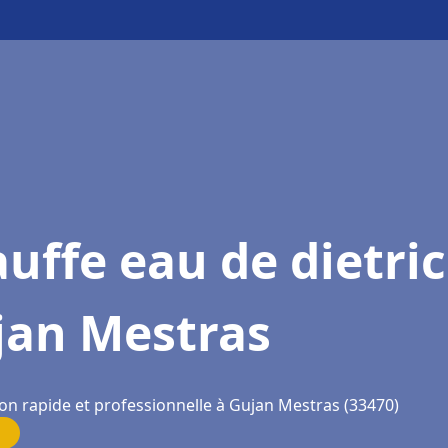
uffe eau de dietri
jan Mestras
ion rapide et professionnelle à Gujan Mestras (33470)