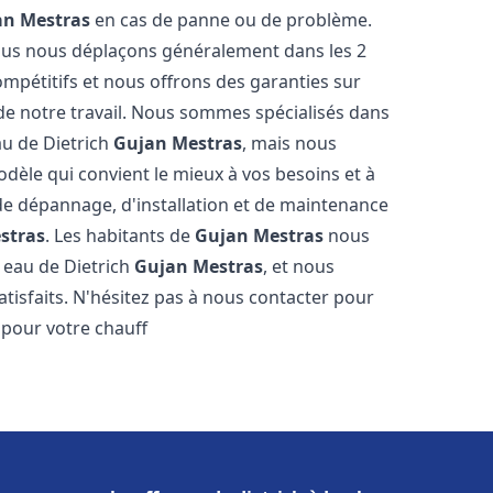
an Mestras
en cas de panne ou de problème.
 nous nous déplaçons généralement dans les 2
ompétitifs et nous offrons des garanties sur
 de notre travail. Nous sommes spécialisés dans
au de Dietrich
Gujan Mestras
, mais nous
dèle qui convient le mieux à vos besoins et à
e dépannage, d'installation et de maintenance
stras
. Les habitants de
Gujan Mestras
nous
 eau de Dietrich
Gujan Mestras
, et nous
tisfaits. N'hésitez pas à nous contacter pour
 pour votre chauff