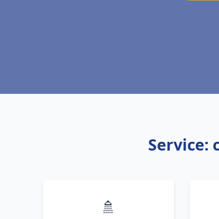
Service: 
🚿