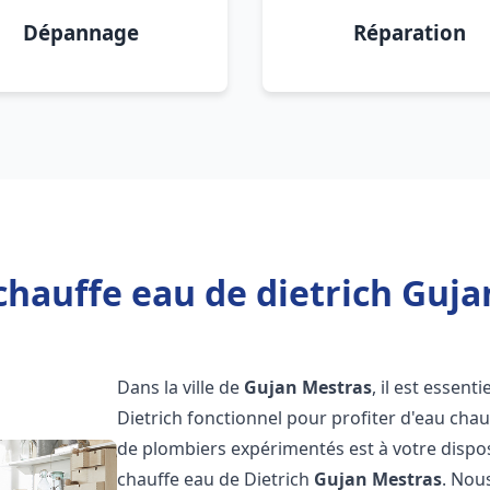
Dépannage
Réparation
chauffe eau de dietrich Guja
Dans la ville de
Gujan Mestras
, il est essen
Dietrich fonctionnel pour profiter d'eau ch
de plombiers expérimentés est à votre dispo
chauffe eau de Dietrich
Gujan Mestras
. Nou