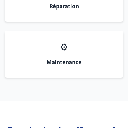
Réparation
⚙️
Maintenance