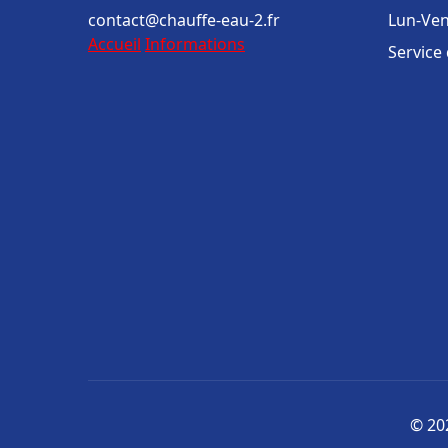
contact@chauffe-eau-2.fr
Lun-Ven
Accueil
Informations
Service
© 202