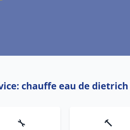
vice: chauffe eau de dietrich 
🔧
🔨