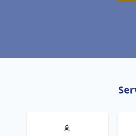
Ser
🚿