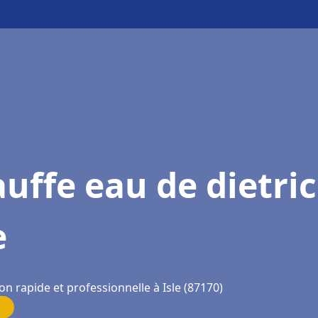
uffe eau de dietri
e
on rapide et professionnelle à Isle (87170)