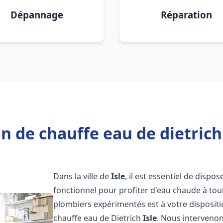
Dépannage
Réparation
n de chauffe eau de dietrich 
Dans la ville de
Isle
, il est essentiel de disp
fonctionnel pour profiter d'eau chaude à to
plombiers expérimentés est à votre disposit
chauffe eau de Dietrich
Isle
. Nous interveno