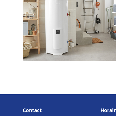
Contact
Horair