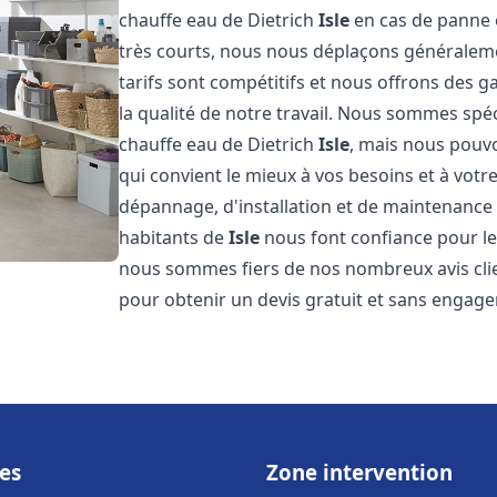
chauffe eau de Dietrich
Isle
en cas de panne 
très courts, nous nous déplaçons généraleme
tarifs sont compétitifs et nous offrons des g
la qualité de notre travail. Nous sommes spéc
chauffe eau de Dietrich
Isle
, mais nous pouv
qui convient le mieux à vos besoins et à vot
dépannage, d'installation et de maintenance
habitants de
Isle
nous font confiance pour le
nous sommes fiers de nos nombreux avis clien
pour obtenir un devis gratuit et sans engag
es
Zone intervention