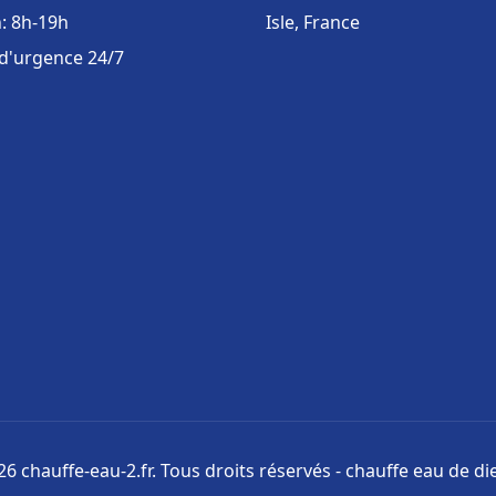
: 8h-19h
Isle, France
 d'urgence 24/7
6 chauffe-eau-2.fr. Tous droits réservés - chauffe eau de di