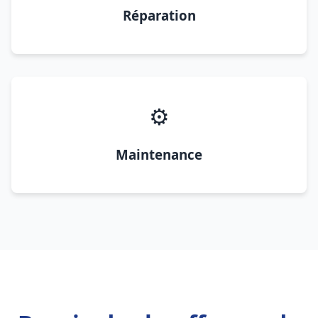
Réparation
⚙️
Maintenance