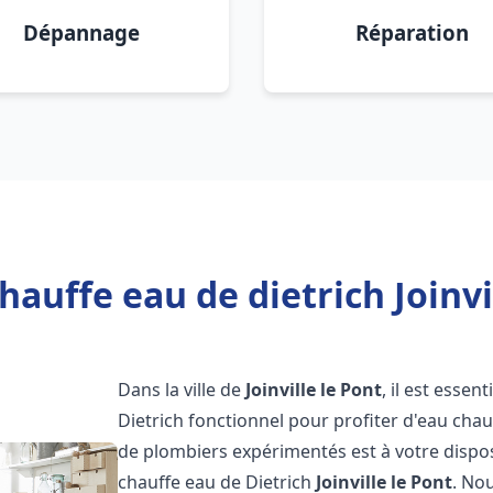
Dépannage
Réparation
hauffe eau de dietrich Joinvil
Dans la ville de
Joinville le Pont
, il est esse
Dietrich fonctionnel pour profiter d'eau ch
de plombiers expérimentés est à votre dispo
chauffe eau de Dietrich
Joinville le Pont
. No