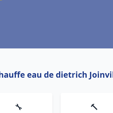
hauffe eau de dietrich Joinvi
🔧
🔨