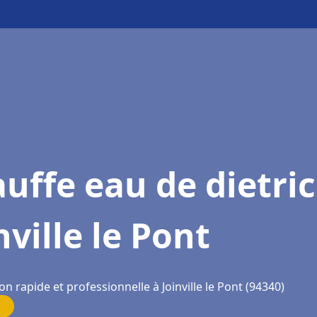
uffe eau de dietri
nville le Pont
on rapide et professionnelle à Joinville le Pont (94340)