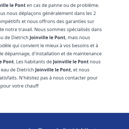
ville le Pont
en cas de panne ou de problème.
 nous nous déplaçons généralement dans les 2
ompétitifs et nous offrons des garanties sur
 de notre travail. Nous sommes spécialisés dans
au de Dietrich
Joinville le Pont
, mais nous
dèle qui convient le mieux à vos besoins et à
e dépannage, d'installation et de maintenance
le Pont
. Les habitants de
Joinville le Pont
nous
 eau de Dietrich
Joinville le Pont
, et nous
tisfaits. N'hésitez pas à nous contacter pour
 pour votre chauff