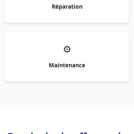
Réparation
⚙️
Maintenance