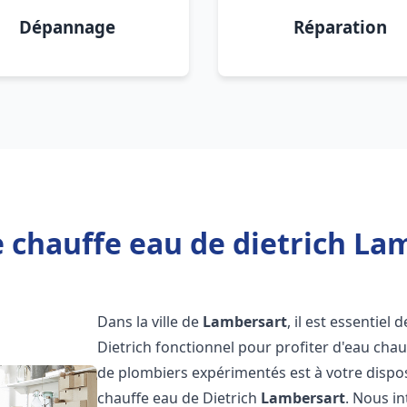
Dépannage
Réparation
 chauffe eau de dietrich La
Dans la ville de
Lambersart
, il est essentie
Dietrich fonctionnel pour profiter d'eau ch
de plombiers expérimentés est à votre dispo
chauffe eau de Dietrich
Lambersart
. Nous i