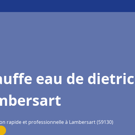
uffe eau de dietri
mbersart
ion rapide et professionnelle à Lambersart (59130)