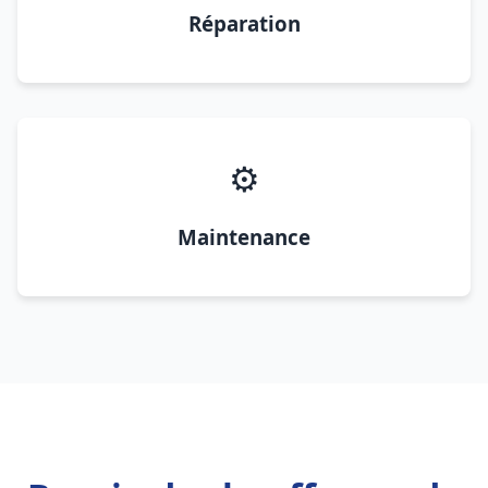
Réparation
⚙️
Maintenance