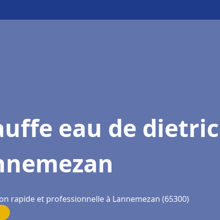
uffe eau de dietri
nnemezan
ion rapide et professionnelle à Lannemezan (65300)