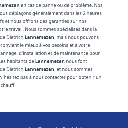
nemezan
en cas de panne ou de problème. Nos
 nous déplaçons généralement dans les 2 heures
ifs et nous offrons des garanties sur nos
otre travail. Nous sommes spécialisés dans la
 de Dietrich
Lannemezan
, mais nous pouvons
convient le mieux à vos besoins et à votre
annage, d'installation et de maintenance pour
 Les habitants de
Lannemezan
nous font
 de Dietrich
Lannemezan
, et nous sommes
. N'hésitez pas à nous contacter pour obtenir un
 chauff