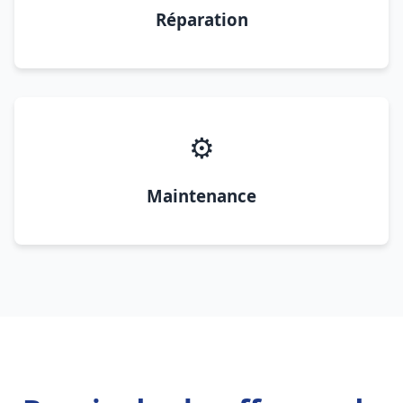
Réparation
⚙️
Maintenance