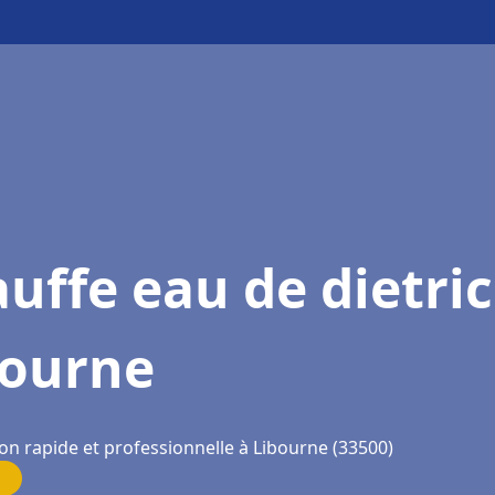
uffe eau de dietri
bourne
on rapide et professionnelle à Libourne (33500)