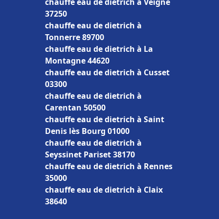
chauffe eau de dietrich à Veigné
37250
chauffe eau de dietrich à
Tonnerre 89700
chauffe eau de dietrich à La
Montagne 44620
chauffe eau de dietrich à Cusset
03300
chauffe eau de dietrich à
Carentan 50500
chauffe eau de dietrich à Saint
Denis lès Bourg 01000
chauffe eau de dietrich à
Seyssinet Pariset 38170
chauffe eau de dietrich à Rennes
35000
chauffe eau de dietrich à Claix
38640