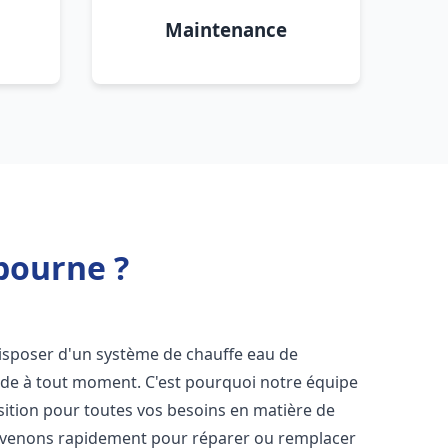
Maintenance
ibourne ?
e disposer d'un système de chauffe eau de
aude à tout moment. C'est pourquoi notre équipe
sition pour toutes vos besoins en matière de
ervenons rapidement pour réparer ou remplacer