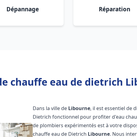
Dépannage
Réparation
e chauffe eau de dietrich L
Dans la ville de
Libourne
, il est essentiel d
Dietrich fonctionnel pour profiter d'eau ch
de plombiers expérimentés est à votre dispo
chauffe eau de Dietrich
Libourne
. Nous int