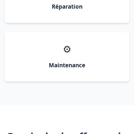
Réparation
⚙️
Maintenance