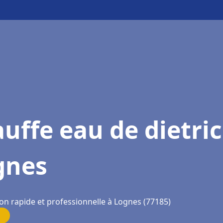
uffe eau de dietri
gnes
ion rapide et professionnelle à Lognes (77185)