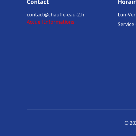
Contact
Horair
contact@chauffe-eau-2.fr
Lun-Ven
Accueil
Informations
Service
© 202