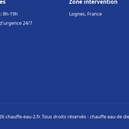
es
Zone intervention
: 8h-19h
Lognes, France
 d'urgence 24/7
6 chauffe-eau-2.fr. Tous droits réservés - chauffe eau de di