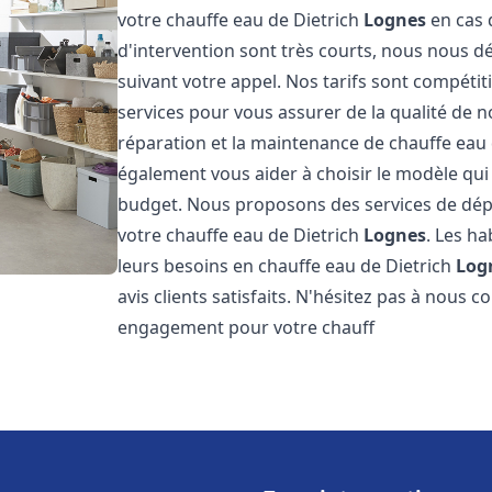
votre chauffe eau de Dietrich
Lognes
en cas 
d'intervention sont très courts, nous nous 
suivant votre appel. Nos tarifs sont compétit
services pour vous assurer de la qualité de n
réparation et la maintenance de chauffe eau
également vous aider à choisir le modèle qui 
budget. Nous proposons des services de dép
votre chauffe eau de Dietrich
Lognes
. Les h
leurs besoins en chauffe eau de Dietrich
Log
avis clients satisfaits. N'hésitez pas à nous 
engagement pour votre chauff