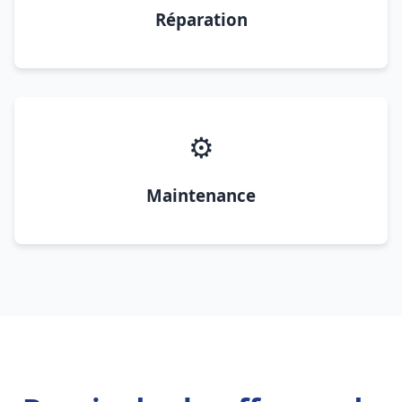
Réparation
⚙️
Maintenance