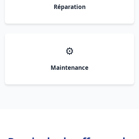
Réparation
⚙️
Maintenance