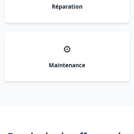
Réparation
⚙️
Maintenance