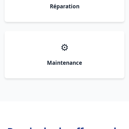
Réparation
⚙️
Maintenance