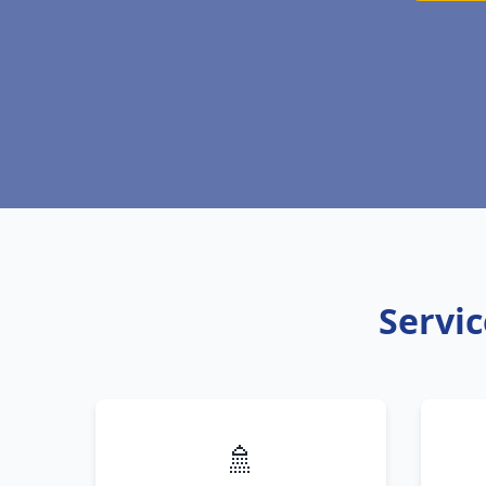
Servic
🚿