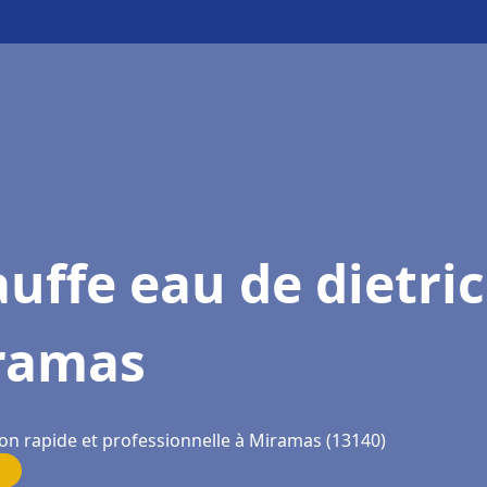
uffe eau de dietri
ramas
ion rapide et professionnelle à Miramas (13140)