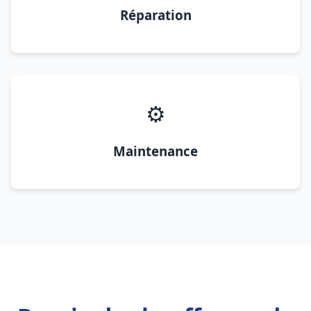
Réparation
⚙️
Maintenance