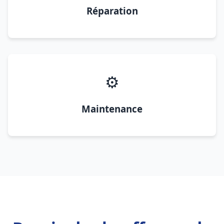
Réparation
⚙️
Maintenance