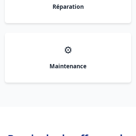
Réparation
⚙️
Maintenance