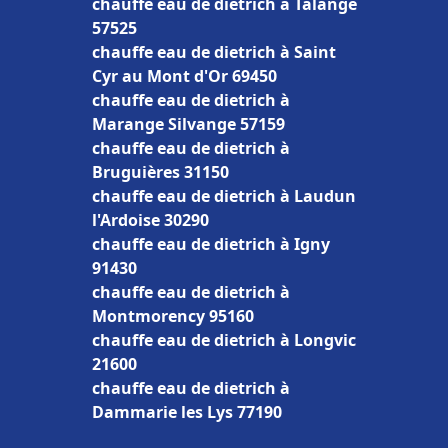
chauffe eau de dietrich à Talange
57525
chauffe eau de dietrich à Saint
Cyr au Mont d'Or 69450
chauffe eau de dietrich à
Marange Silvange 57159
chauffe eau de dietrich à
Bruguières 31150
chauffe eau de dietrich à Laudun
l'Ardoise 30290
chauffe eau de dietrich à Igny
91430
chauffe eau de dietrich à
Montmorency 95160
chauffe eau de dietrich à Longvic
21600
chauffe eau de dietrich à
Dammarie les Lys 77190