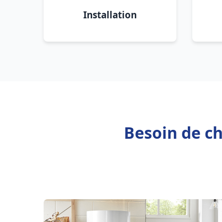
Installation
Besoin de c