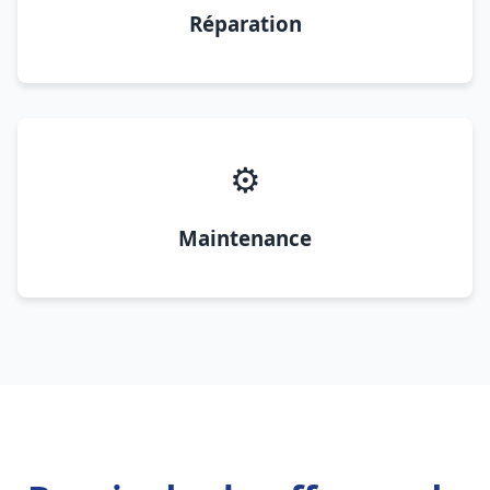
Réparation
⚙️
Maintenance