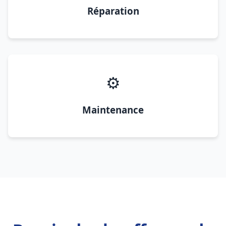
Réparation
⚙️
Maintenance