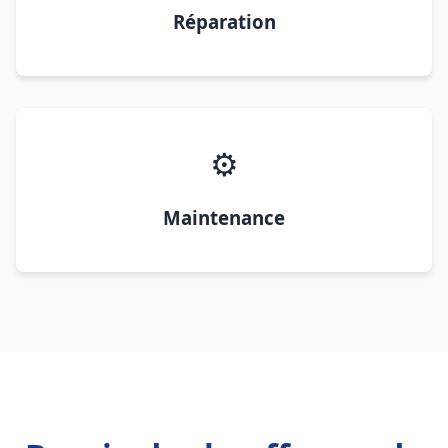
Réparation
⚙️
Maintenance