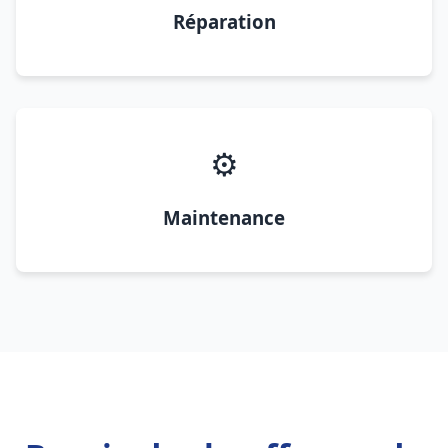
Réparation
⚙️
Maintenance