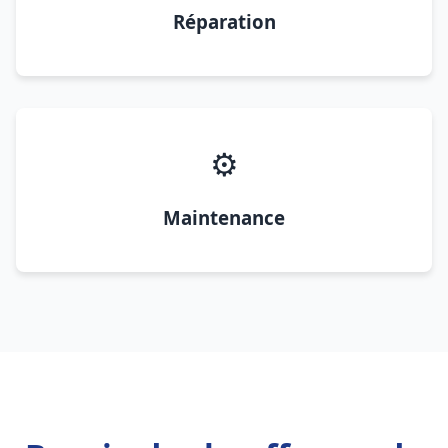
Réparation
⚙️
Maintenance