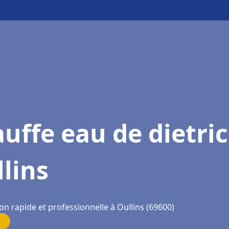
uffe eau de dietri
lins
on rapide et professionnelle à Oullins (69600)