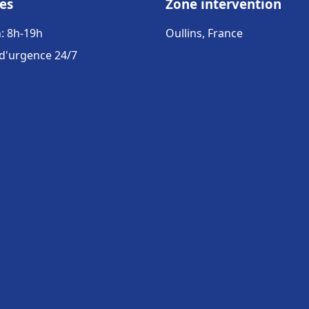
es
Zone intervention
: 8h-19h
Oullins, France
 d'urgence 24/7