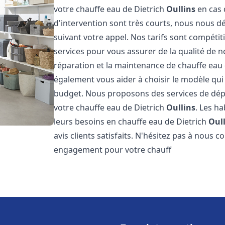
votre chauffe eau de Dietrich
Oullins
en cas 
d'intervention sont très courts, nous nous 
suivant votre appel. Nos tarifs sont compétit
services pour vous assurer de la qualité de n
réparation et la maintenance de chauffe eau
également vous aider à choisir le modèle qui 
budget. Nous proposons des services de dép
votre chauffe eau de Dietrich
Oullins
. Les h
leurs besoins en chauffe eau de Dietrich
Oul
avis clients satisfaits. N'hésitez pas à nous 
engagement pour votre chauff