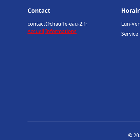
Contact
Horair
contact@chauffe-eau-2.fr
Lun-Ven
Accueil
Informations
Service
© 202