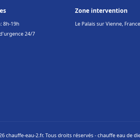
es
Zone intervention
: 8h-19h
Le Palais sur Vienne, Franc
 d'urgence 24/7
6 chauffe-eau-2.fr. Tous droits réservés - chauffe eau de di