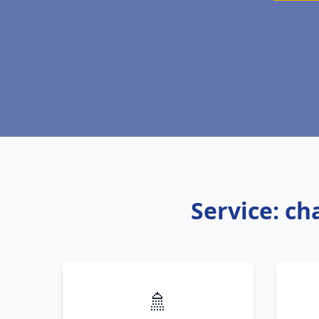
Service: ch
🚿