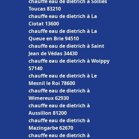
chauffe eau de dietrich à Solliès
Toucas 83210
chauffe eau de dietrich à La
Ciotat 13600
chauffe eau de dietrich à La
Queue en Brie 94510
chauffe eau de dietrich à Saint
Jean de Védas 34430
chauffe eau de dietrich à Woippy
57140
chauffe eau de dietrich à Le
Mesnil le Roi 78600
chauffe eau de dietrich à
Wimereux 62930
chauffe eau de dietrich à
Aussillon 81200
chauffe eau de dietrich à
Mazingarbe 62670
chauffe eau de dietrich à