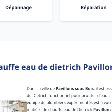
Dépannage
Réparation
uffe eau de dietrich Pavillo
Dans la ville de
Pavillons sous Bois
, il est 
de Dietrich fonctionnel pour profiter d'eau 
équipe de plombiers expérimentés est à votr
matière de chauffe eau de Dietrich
Pavillons