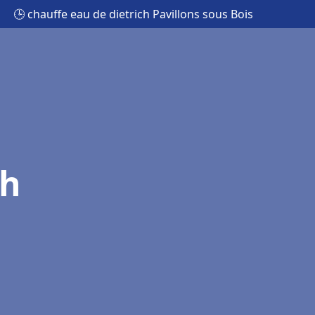
🕒 chauffe eau de dietrich Pavillons sous Bois
ch