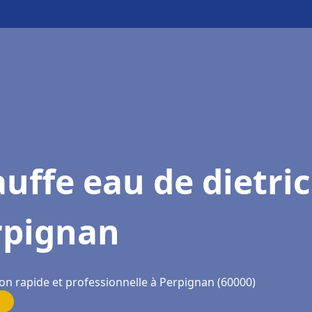
uffe eau de dietri
rpignan
ion rapide et professionnelle à Perpignan (60000)