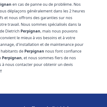
pignan
en cas de panne ou de problème. Nos
 nous déplaçons généralement dans les 2 heures
ifs et nous offrons des garanties sur nos
otre travail. Nous sommes spécialisés dans la
 de Dietrich
Perpignan
, mais nous pouvons
convient le mieux à vos besoins et à votre
annage, d'installation et de maintenance pour
s habitants de
Perpignan
nous font confiance
ch
Perpignan
, et nous sommes fiers de nos
as à nous contacter pour obtenir un devis
f